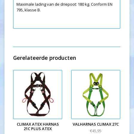
Maximale lading van de driepoot: 180 kg.
Conform EN
795, klasse B.
Gerelateerde producten
CLIMAX ATEX HARNAS
VALHARNAS CLIMAX 27C
21C PLUS ATEX
€45,95