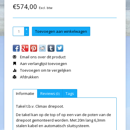
€574,00
Excl. btw
+
Toevoegen aan winkelwagen
-
Email ons over dit product
Aan verlanglijst toevoegen
Toevoegen om te vergelijken
Afdrukken
Informatie
Reviews
Tags
(0)
Takel t.b.v. Climax driepoot.
De takel kan op de top of op een van de poten van de
driepoot gemonteerd worden. Met 20m lang 6,3mm
stalen kabel en automatisch sluitsysteem.