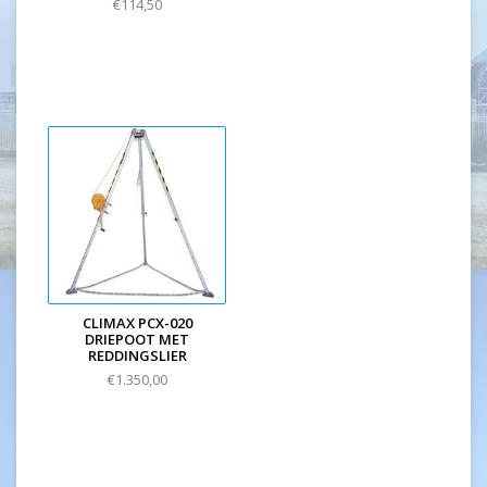
€114,50
CLIMAX PCX-020
DRIEPOOT MET
REDDINGSLIER
€1.350,00