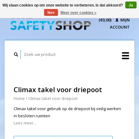
Wij slaan cookies op om onze website te verbeteren. Is dat akkoord?
Ja
WINKELWAGEN
Nee
Meer over cookies »
(€0,00)
MIJN
ACCOUNT
Climax takel voor driepoot
Home
/
Climax takel voor driepoot
Climax takel voor gebruik op de driepoot bij veilig werken
in besloten ruimten
Lees meer...