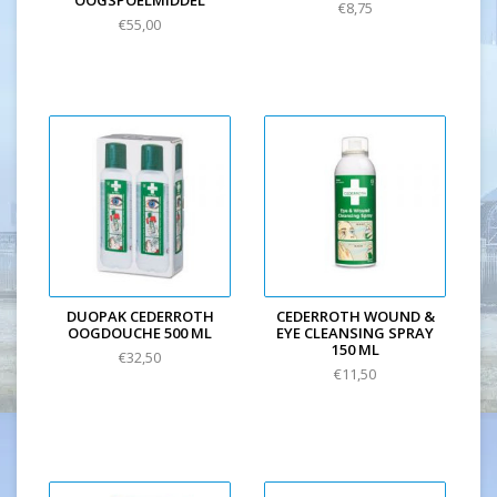
OOGSPOELMIDDEL
€8,75
€55,00
DUOPAK CEDERROTH
CEDERROTH WOUND &
OOGDOUCHE 500 ML
EYE CLEANSING SPRAY
150 ML
€32,50
€11,50