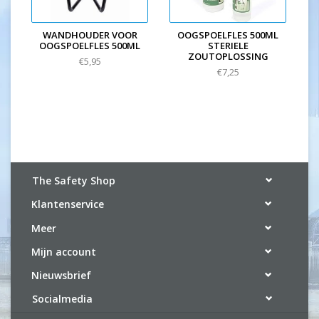
WANDHOUDER VOOR
OOGSPOELFLES 500ML
OOGSPOELFLES 500ML
STERIELE
ZOUTOPLOSSING
€5,95
€7,25
The Safety Shop
Klantenservice
Meer
Mijn account
Nieuwsbrief
Socialmedia