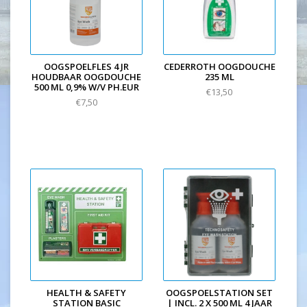
OOGSPOELFLES 4 JR
CEDERROTH OOGDOUCHE
HOUDBAAR OOGDOUCHE
235 ML
500 ML 0,9% W/V PH.EUR
€13,50
€7,50
HEALTH & SAFETY
OOGSPOELSTATION SET
STATION BASIC
| INCL. 2 X 500 ML 4 JAAR