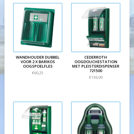
WANDHOUDER DUBBEL
CEDERROTH
VOOR 2 X BARIKOS
OOGDOUCHESTATION
OOGSPOELFLES
MET PLEISTERDISPENSER
721500
€60,25
€136,00