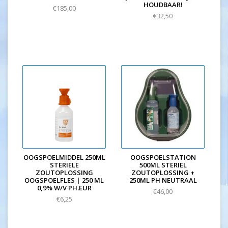
HOUDBAAR!
€185,00
€32,50
OOGSPOELMIDDEL 250ML
OOGSPOELSTATION
STERIELE
500ML STERIEL
ZOUTOPLOSSING
ZOUTOPLOSSING +
OOGSPOELFLES | 250 ML
250ML PH NEUTRAAL
0,9% W/V PH.EUR
€46,00
€6,25