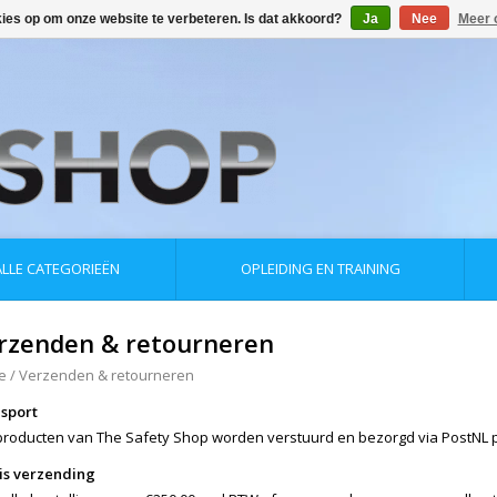
kies op om onze website te verbeteren. Is dat akkoord?
Ja
Nee
Meer 
ALLE CATEGORIEËN
OPLEIDING EN TRAINING
rzenden & retourneren
e
/
Verzenden & retourneren
sport
 producten van The Safety Shop worden verstuurd en bezorgd via PostNL 
is verzending