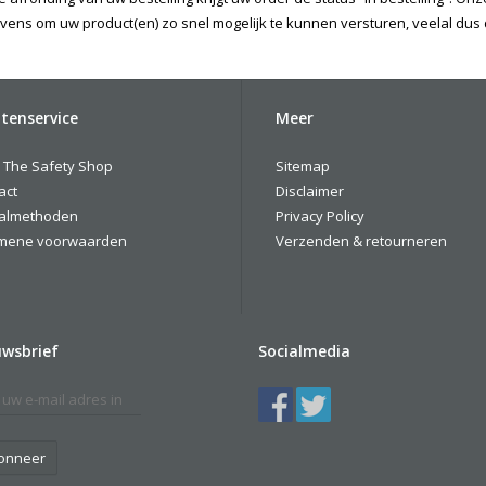
vens om uw product(en) zo snel mogelijk te kunnen versturen, veelal dus
tenservice
Meer
 The Safety Shop
Sitemap
act
Disclaimer
almethoden
Privacy Policy
mene voorwaarden
Verzenden & retourneren
uwsbrief
Socialmedia
onneer