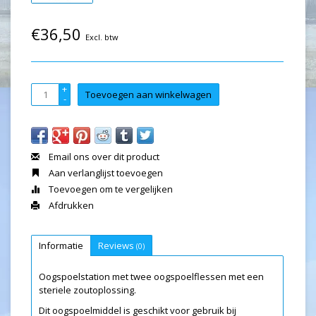
€36,50
Excl. btw
+
Toevoegen aan winkelwagen
-
Email ons over dit product
Aan verlanglijst toevoegen
Toevoegen om te vergelijken
Afdrukken
Informatie
Reviews
(0)
Oogspoelstation met twee oogspoelflessen met een
steriele zoutoplossing.
Dit oogspoelmiddel is geschikt voor gebruik bij