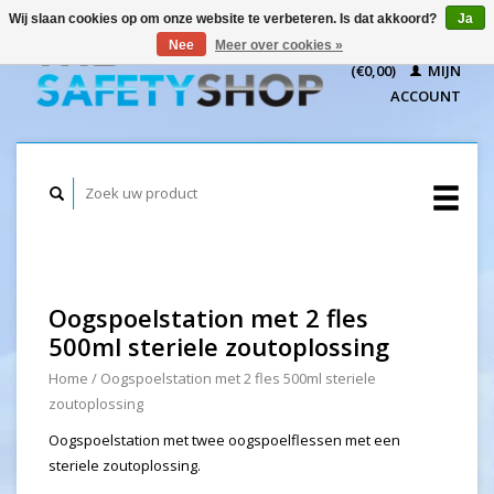
Wij slaan cookies op om onze website te verbeteren. Is dat akkoord?
Ja
WINKELWAGEN
Nee
Meer over cookies »
(€0,00)
MIJN
ACCOUNT
Oogspoelstation met 2 fles
500ml steriele zoutoplossing
Home
/
Oogspoelstation met 2 fles 500ml steriele
zoutoplossing
Oogspoelstation met twee oogspoelflessen met een
steriele zoutoplossing.