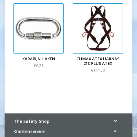
KARABIJN HAKEN
CLIMAX ATEX HARNAS
21C PLUS ATEX
€6,21
€114,50
The Safety Shop
Klantenservice