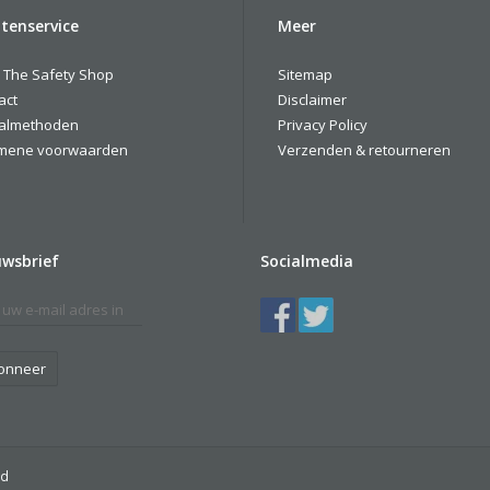
tenservice
Meer
 The Safety Shop
Sitemap
act
Disclaimer
almethoden
Privacy Policy
mene voorwaarden
Verzenden & retourneren
uwsbrief
Socialmedia
onneer
ed