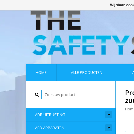
Wij slaan coo
HOME
ALLE PRODUCTEN
Pr
zu
Hom
ADR UITRUSTING
AED APPARATEN