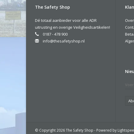
The Safety Shop
Klan
Dé totaal aanbieder voor alle ADR
Over
uitrusting en overige Veiligheidsartikelen!
Cont
0187 - 478 900
Beta
info@thesafetyshop.nl
Alge
Nie
Ab
© Copyright 2026 The Safety Shop - Powered by
Lightspe