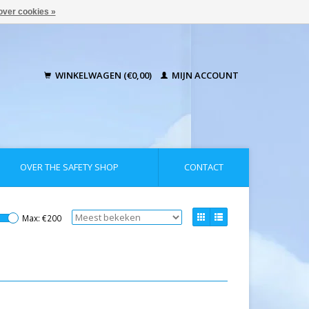
over cookies »
WINKELWAGEN (€0,00)
MIJN ACCOUNT
OVER THE SAFETY SHOP
CONTACT
Max: €
200