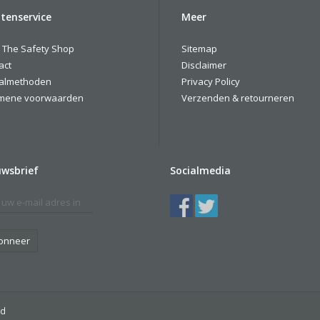
tenservice
Meer
 The Safety Shop
Sitemap
act
Disclaimer
almethoden
Privacy Policy
mene voorwaarden
Verzenden & retourneren
uwsbrief
Socialmedia
onneer
ed