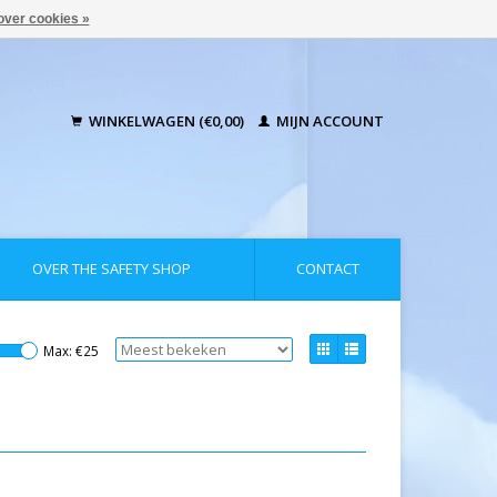
over cookies »
WINKELWAGEN (€0,00)
MIJN ACCOUNT
OVER THE SAFETY SHOP
CONTACT
Max: €
25