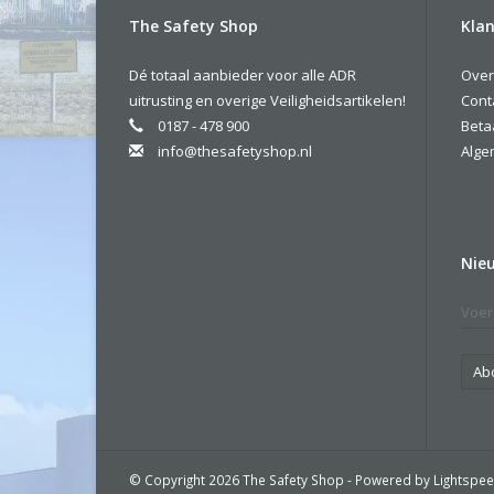
The Safety Shop
Klan
Dé totaal aanbieder voor alle ADR
Over
uitrusting en overige Veiligheidsartikelen!
Cont
0187 - 478 900
Beta
info@thesafetyshop.nl
Alge
Nie
Ab
© Copyright 2026 The Safety Shop - Powered by
Lightspe