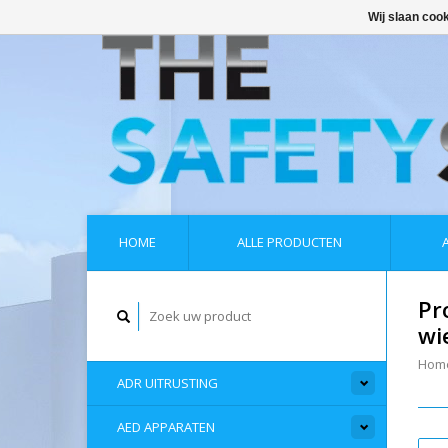
Wij slaan coo
HOME
ALLE PRODUCTEN
Pr
wi
Hom
ADR UITRUSTING
AED APPARATEN