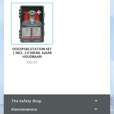
OOGSPOELSTATION SET
| INCL. 2 X 500 ML 4 JAAR
HOUDBAAR!
€32,50
The Safety Shop
Klantenservice