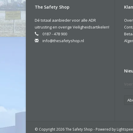
The Safety Shop
Klan
Dé totaal aanbieder voor alle ADR
Over
uitrusting en overige Veiligheidsartikelen!
Cont
0187 - 478 900
Beta
info@thesafetyshop.nl
Alge
Nie
Ab
© Copyright 2026 The Safety Shop - Powered by
Lightspe