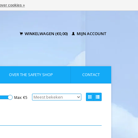
over cookies »
WINKELWAGEN (€0,00)
MIJN ACCOUNT
OVER THE SAFETY SHOP
CONTACT
Max: €
5