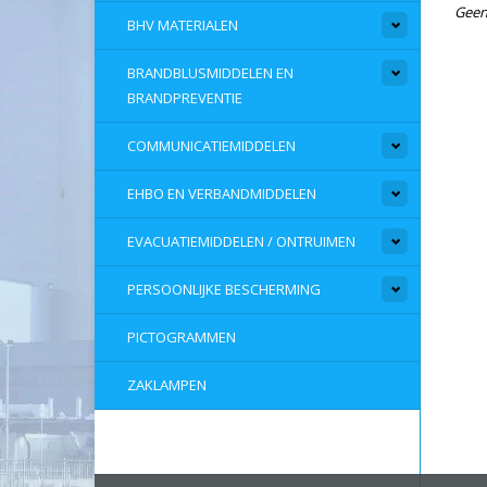
Geen
BHV MATERIALEN
BRANDBLUSMIDDELEN EN
BRANDPREVENTIE
COMMUNICATIEMIDDELEN
EHBO EN VERBANDMIDDELEN
EVACUATIEMIDDELEN / ONTRUIMEN
PERSOONLIJKE BESCHERMING
PICTOGRAMMEN
ZAKLAMPEN