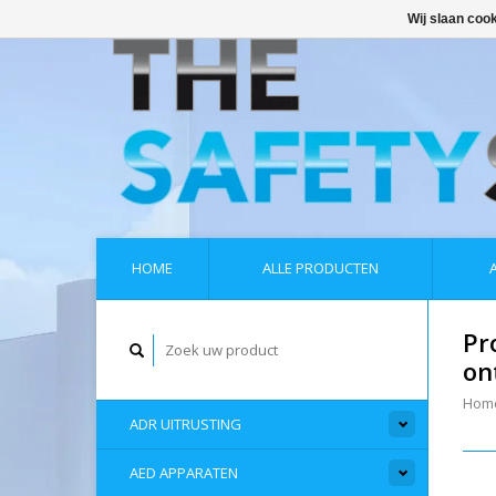
Wij slaan coo
HOME
ALLE PRODUCTEN
Pr
on
Hom
ADR UITRUSTING
AED APPARATEN