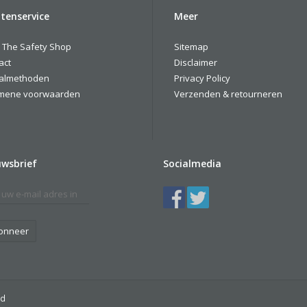
tenservice
Meer
 The Safety Shop
Sitemap
act
Disclaimer
almethoden
Privacy Policy
mene voorwaarden
Verzenden & retourneren
uwsbrief
Socialmedia
onneer
ed