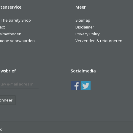
tenservice
Meer
 The Safety Shop
Sitemap
act
Disclaimer
almethoden
Privacy Policy
mene voorwaarden
Verzenden & retourneren
uwsbrief
Socialmedia
onneer
ed