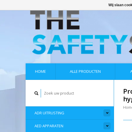
Wij slaan coo
HOME
ALLE PRODUCTEN
Pr
hy
Hom
ADR UITRUSTING
AED APPARATEN