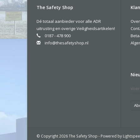
The Safety Shop
Klan
Dé totaal aanbieder voor alle ADR
Over
uitrusting en overige Veiligheidsartikelen!
Cont
0187 - 478 900
Beta
info@thesafetyshop.nl
Alge
Nie
Ab
© Copyright 2026 The Safety Shop - Powered by
Lightspe