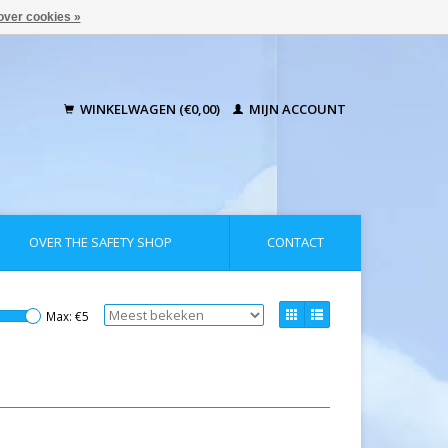
over cookies »
WINKELWAGEN (€0,00)
MIJN ACCOUNT
OVER THE SAFETY SHOP
CONTACT
Max: €
5