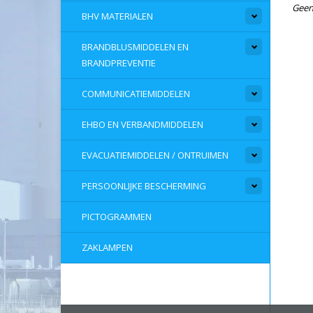
Geen
BHV MATERIALEN
BRANDBLUSMIDDELEN EN
BRANDPREVENTIE
COMMUNICATIEMIDDELEN
EHBO EN VERBANDMIDDELEN
EVACUATIEMIDDELEN / ONTRUIMEN
PERSOONLIJKE BESCHERMING
PICTOGRAMMEN
ZAKLAMPEN