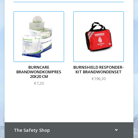
BURNCARE
BURNSHIELD RESPONDER-
BRANDWONDKOMPRES
KIT BRANDWONDENSET
20X20 CM
€196,30
€7,20
The Safety Shop