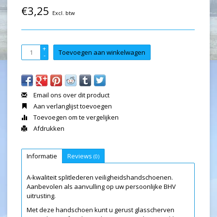
€3,25
Excl. btw
+
Toevoegen aan winkelwagen
-
Email ons over dit product
Aan verlanglijst toevoegen
Toevoegen om te vergelijken
Afdrukken
Informatie
Reviews
(0)
A-kwaliteit splitlederen veiligheidshandschoenen.
Aanbevolen als aanvulling op uw persoonlijke BHV
uitrusting.
Met deze handschoen kunt u gerust glasscherven