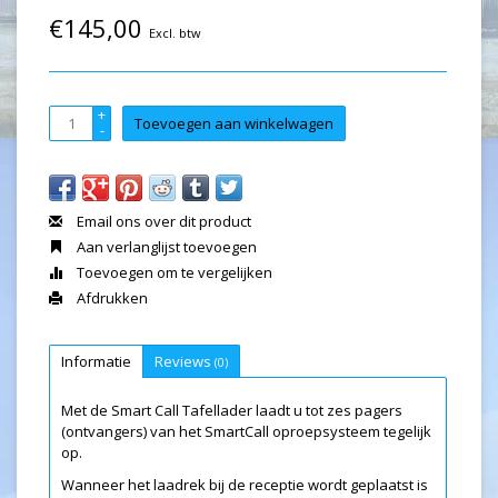
€145,00
Excl. btw
+
Toevoegen aan winkelwagen
-
Email ons over dit product
Aan verlanglijst toevoegen
Toevoegen om te vergelijken
Afdrukken
Informatie
Reviews
(0)
Met de Smart Call Tafellader laadt u tot zes pagers
(ontvangers) van het SmartCall oproepsysteem tegelijk
op.
Wanneer het laadrek bij de receptie wordt geplaatst is