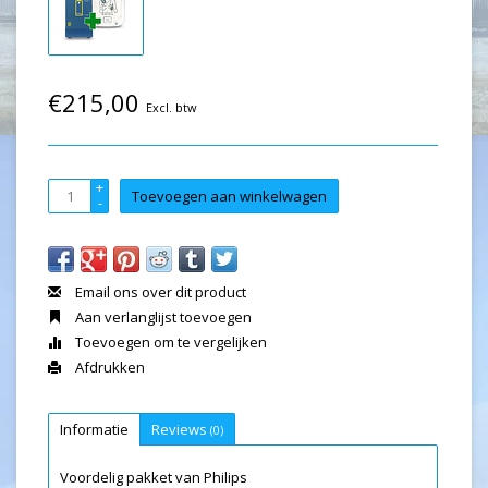
€215,00
Excl. btw
+
Toevoegen aan winkelwagen
-
Email ons over dit product
Aan verlanglijst toevoegen
Toevoegen om te vergelijken
Afdrukken
Informatie
Reviews
(0)
Voordelig pakket van Philips