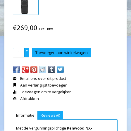
€269,00
Excl. btw
+
Toevoegen aan winkelwagen
-
Email ons over dit product
Aan verlanglijst toevoegen
Toevoegen om te vergelijken
Afdrukken
Informatie
Reviews
(0)
Met de vergunningsplichtige
Kenwood NX-