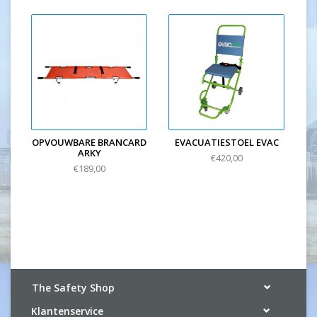
OPVOUWBARE BRANCARD
EVACUATIESTOEL EVAC
ARKY
€420,00
€189,00
The Safety Shop
Klantenservice