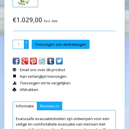
€1.029,00
Excl. btw
+
Toevoegen aan winkelwagen
-
Email ons over dit product
Aan verlanglijst toevoegen
Toevoegen om te vergelijken
Afdrukken
Informatie
Reviews
(0)
Evacusafe evacuatiestoelen zijn ontworpen voor een
veilige en comfortabele evacuatie van mensen met