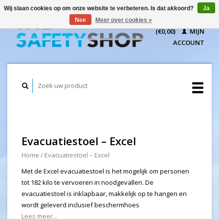
Wij slaan cookies op om onze website te verbeteren. Is dat akkoord?
Ja
WINKELWAGEN
Nee
Meer over cookies »
(€0,00)
MIJN
ACCOUNT
Evacuatiestoel – Excel
Home
/
Evacuatiestoel – Excel
Met de Excel evacuatiestoel is het mogelijk om personen
tot 182 kilo te vervoeren in noodgevallen. De
evacuatiestoel is inklapbaar, makkelijk op te hangen en
wordt geleverd inclusief beschermhoes
Lees meer...