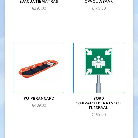
EVACUATIEMATRAS
OPVOUWBAAR
€295,00
€145,00
KUIPBRANCARD
BORD
"VERZAMELPLAATS" OP
€489,00
FLESPAAL
€195,00