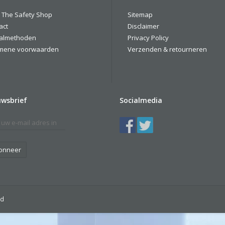
 The Safety Shop
Sitemap
act
Disclaimer
almethoden
Privacy Policy
mene voorwaarden
Verzenden & retourneren
uwsbrief
Socialmedia
onneer
ed