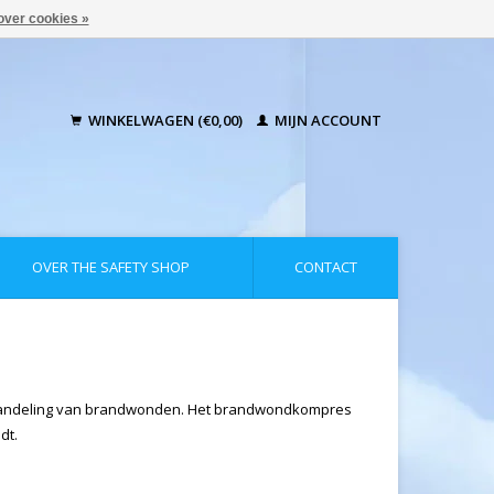
over cookies »
WINKELWAGEN (€0,00)
MIJN ACCOUNT
OVER THE SAFETY SHOP
CONTACT
ehandeling van brandwonden. Het brandwondkompres
dt.