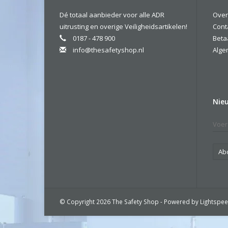
Dé totaal aanbieder voor alle ADR
Over
uitrusting en overige Veiligheidsartikelen!
Cont
0187 - 478 900
Beta
info@thesafetyshop.nl
Alge
Nie
Ab
© Copyright 2026 The Safety Shop - Powered by
Lightspe