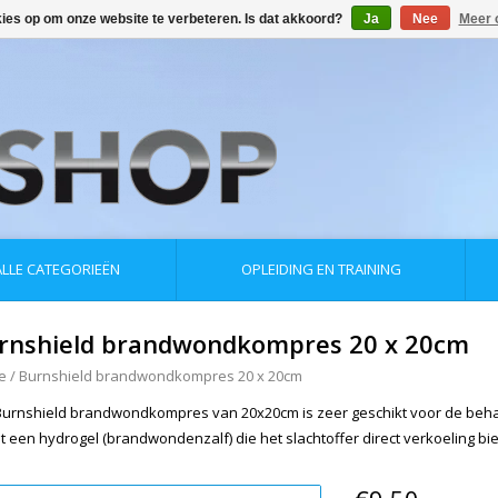
kies op om onze website te verbeteren. Is dat akkoord?
Ja
Nee
Meer 
ALLE CATEGORIEËN
OPLEIDING EN TRAINING
rnshield brandwondkompres 20 x 20cm
e
/
Burnshield brandwondkompres 20 x 20cm
Burnshield brandwondkompres van 20x20cm is zeer geschikt voor de b
t een hydrogel (brandwondenzalf) die het slachtoffer direct verkoeling bie