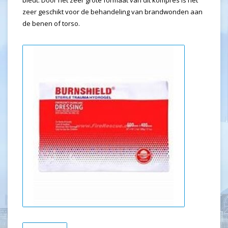
biedt. Door het zeer grote formaat van dit kompres is het
zeer geschikt voor de behandeling van brandwonden aan
de benen of torso.