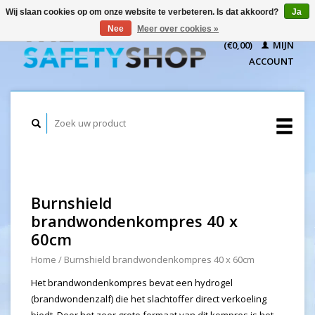
Wij slaan cookies op om onze website te verbeteren. Is dat akkoord?
Ja
WINKELWAGEN
Nee
Meer over cookies »
(€0,00)
MIJN
ACCOUNT
Burnshield
brandwondenkompres 40 x
60cm
Home
/
Burnshield brandwondenkompres 40 x 60cm
Het brandwondenkompres bevat een hydrogel
(brandwondenzalf) die het slachtoffer direct verkoeling